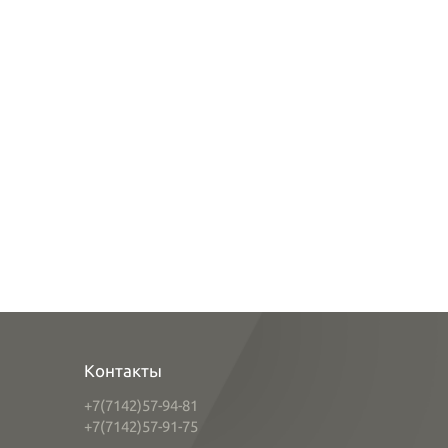
Контакты
+7(7142)57-94-81
+7(7142)57-91-75