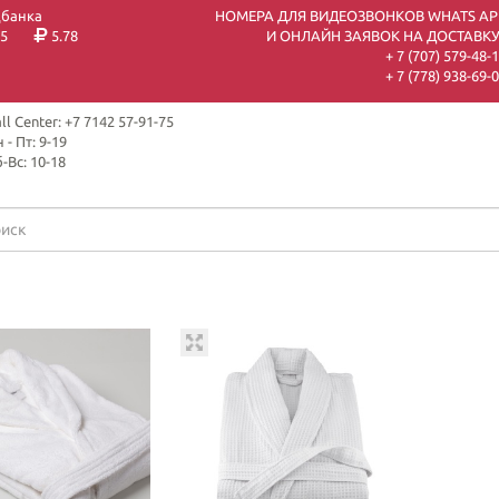
цбанка
НОМЕРА ДЛЯ ВИДЕОЗВОНКОВ WHATS AP
5
5.78
И ОНЛАЙН ЗАЯВОК НА ДОСТАВКУ
+ 7 (707) 579-48-
+ 7 (778) 938-69-
ll Center: +7 7142 57-91-75
 - Пт: 9-19
-Вс: 10-18