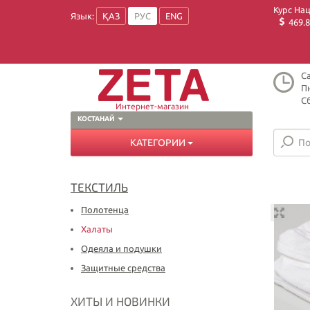
Курс На
Язык:
ҚАЗ
РУС
ENG
469.8
Ca
Пн
Сб
Интернет-магазин
КОСТАНАЙ
КАТЕГОРИИ
ТЕКСТИЛЬ
Полотенца
Халаты
Одеяла и подушки
Защитные средства
ХИТЫ И НОВИНКИ