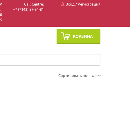
P
Call Centre:
Вход
/
Регистрация
:
+7 (7142) 57-94-81
10
05
КОРЗИНА
Сортировать по:
цене