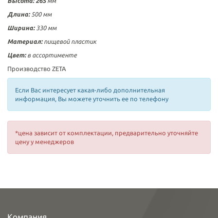
Высота: 265
мм
Длина:
500 мм
Ширина:
330 мм
Материал:
пищевой
пластик
Цвет:
в ассортименте
Производство ZETA
Если Вас интересует какая-либо дополнительная
информация, Вы можете уточнить ее по телефону
*цена зависит от комплектации, предварительно уточняйте
цену у менеджеров
Компания