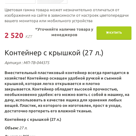
Цветовая гамма товара может незначительно отличаться от
изображения на сайте в зависимости от настроек цветопередачи
вашего монитора или мобильного устройства
*Уточняйте наличие товара у
КУПИТЬ
2 520
менеджеров
KZT
Контейнер с крышкой (27 л.)
Артикул
: МП-ТВ-044375
Вместительный пластиковый контейнер всегда пригодится в
хозяйстве! Контейнер оснащен удобной ручкой и съемной
крышкой, которая
легко открывается и плотно
закрывается.
Контейнер обладает высокой прочностью,
необыкновенно удобен: его можно взять с собой в машину, на
дачу, использовать в качестве ящика для хранения любых
вещей. Пластик, из которого он изготовлен, прост в уходе,
достаточно протереть его влажной тканью.
Контейнер с крышкой (27 л.)
Объем:
27 л.