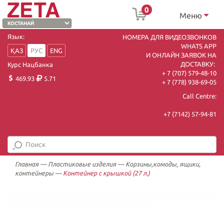
0
Меню
Язык:
НОМЕРА ДЛЯ ВИДЕОЗВОНКОВ
WHATS APP
ҚАЗ
РУС
ENG
И ОНЛАЙН ЗАЯВОК НА
ДОСТАВКУ:
Курс Нацбанка
+ 7 (707) 579-48-10
469.93
5.71
+ 7 (778) 938-69-05
Call Centre:
+7 (7142) 57-94-81
Главная
—
Пластиковые изделия
—
Корзины,комоды, ящики,
контейнеры
—
Контейнер с крышкой (27 л.)