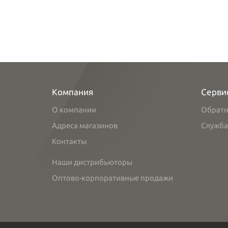
Компания
Серви
О компании
Обратн
Адреса магазинов
Служба
Контакты
Наши дистрибьюторы
Оптово-корпоративные продажи