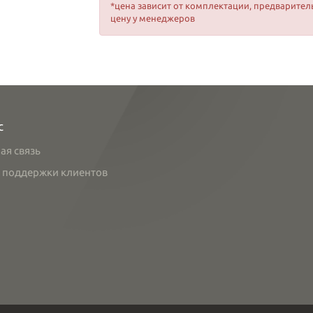
*цена зависит от комплектации, предварител
цену у менеджеров
с
ая связь
 поддержки клиентов