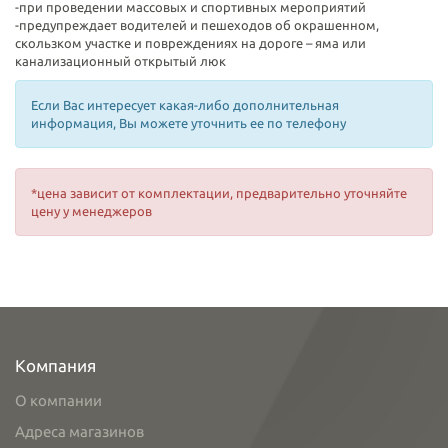
-при проведении массовых и спортивных мероприятий
-предупреждает водителей и пешеходов об окрашенном,
скользком участке и повреждениях на дороге – яма или
канализационный открытый люк
Если Вас интересует какая-либо дополнительная
информация, Вы можете уточнить ее по телефону
*цена зависит от комплектации, предварительно уточняйте
цену у менеджеров
Компания
О компании
Адреса магазинов