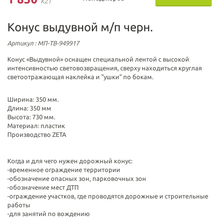
KZT
Конус выдувной м/п черн.
Артикул
: МП-ТВ-949917
Конус «Выдувной» оснащен специальной лентой с высокой
интенсивностью световозвращения, сверху находиться круглая
светоотражающая наклейка и "ушки" по бокам.
Ширина: 350 мм.
Длина: 350 мм
Высота: 730 мм.
Материал: пластик
Производство ZETA
Когда и для чего нужен дорожный конус:
-временное ограждение территории
-обозначение опасных зон, парковочных зон
-обозначение мест ДТП
-ограждение участков, где проводятся дорожные и строительные
работы
-для занятий по вождению