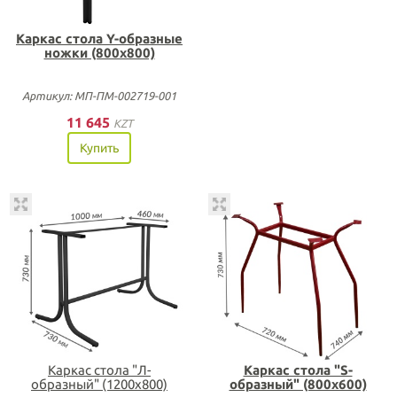
Каркас стола Y-образные
ножки (800х800)
Артикул: МП-ПМ-002719-001
11 645
KZT
Купить
Каркас стола "Л-
Каркас стола "S-
образный" (1200х800)
образный" (800х600)