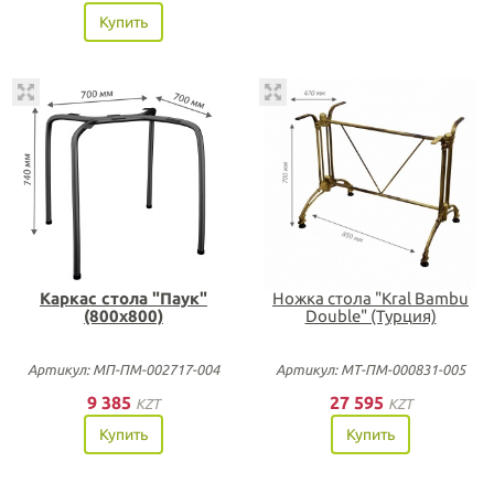
Купить
Каркас стола "Паук"
Ножка стола "Kral Bambu
(800х800)
Double" (Турция)
Артикул: МП-ПМ-002717-004
Артикул: МТ-ПМ-000831-005
9 385
27 595
KZT
KZT
Купить
Купить