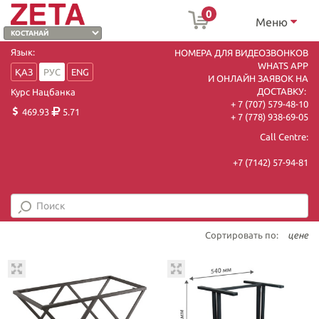
0
Меню
Язык:
НОМЕРА ДЛЯ ВИДЕОЗВОНКОВ
WHATS APP
ҚАЗ
РУС
ENG
И ОНЛАЙН ЗАЯВОК НА
ДОСТАВКУ:
Курс Нацбанка
+ 7 (707) 579-48-10
469.93
5.71
+ 7 (778) 938-69-05
Call Centre:
+7 (7142) 57-94-81
Сортировать по:
цене