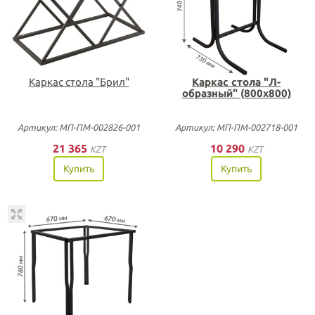
Каркас стола "Брил"
Каркас стола "Л-
образный" (800х800)
Артикул: МП-ПМ-002826-001
Артикул: МП-ПМ-002718-001
21 365
10 290
KZT
KZT
Купить
Купить