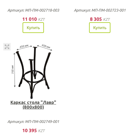
Артикул: МП-ПМ-002718-003
Артикул: МП-ПМ-002723-001
11 010
8 305
KZT
KZT
Купить
Купить
Каркас стола "Лавр"
(800х800)
Артикул: МП-ПМ-002749-001
10 395
KZT