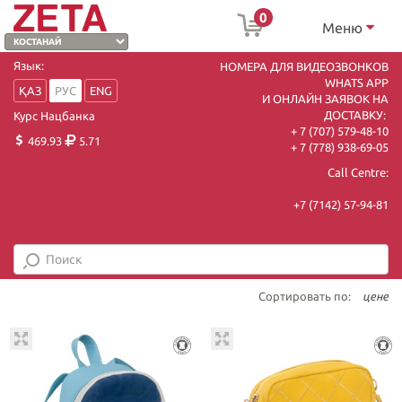
0
Меню
Язык:
НОМЕРА ДЛЯ ВИДЕОЗВОНКОВ
WHATS APP
ҚАЗ
РУС
ENG
И ОНЛАЙН ЗАЯВОК НА
ДОСТАВКУ:
Курс Нацбанка
+ 7 (707) 579-48-10
469.93
5.71
+ 7 (778) 938-69-05
Call Centre:
+7 (7142) 57-94-81
Сортировать по:
цене