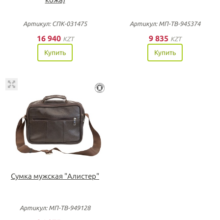
Артикул: СПК-031475
Артикул: МП-ТВ-945374
16 940
9 835
KZT
KZT
Купить
Купить
Сумка мужская "Алистер"
Артикул: МП-ТВ-949128