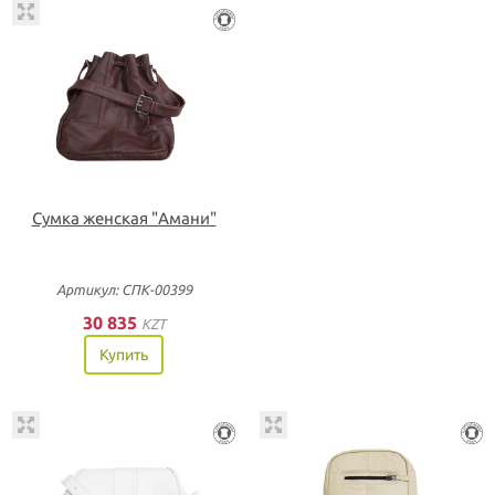
Сумка женская "Амани"
Артикул: СПК-00399
30 835
KZT
Купить