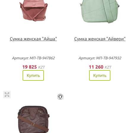
Сумка женская "Айша"
Сумка женская "Айвери"
Артикул: МП-ТВ-947862
Артикул: МП-ТВ-947932
19 825
11 260
KZT
KZT
Купить
Купить