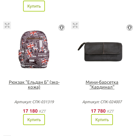
Купить
Рюкзак "Ельдан Б" (эко-
Мини-барсетка
кожа)
"Кардинал"
Артикул: СПК-031319
Артикул: СПК-024007
17 180
17 780
KZT
KZT
Купить
Купить