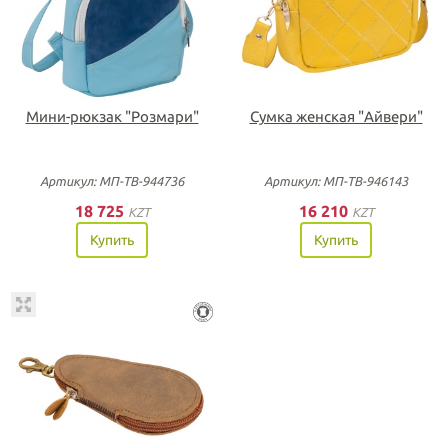
Мини-рюкзак "Розмари"
Сумка женская "Айвери"
Артикул: МП-ТВ-944736
Артикул: МП-ТВ-946143
18 725
16 210
KZT
KZT
Купить
Купить