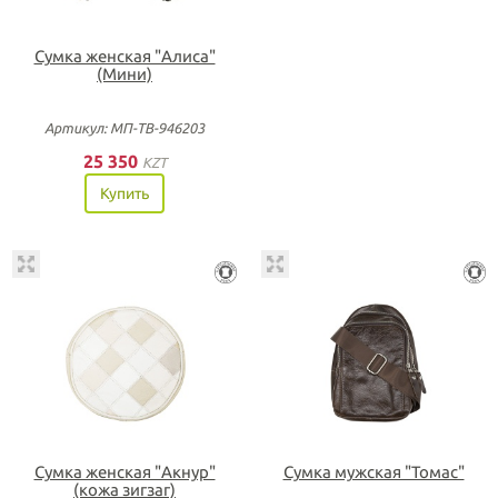
Сумка женская "Алиса"
(Мини)
Артикул: МП-ТВ-946203
25 350
KZT
Купить
Сумка женская "Акнур"
Сумка мужская "Томас"
(кожа зигзаг)