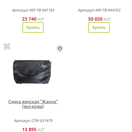
Артикул: МП-ТВ-947183
Артикул: МП-ТВ-944763
23 740
50 020
KZT
KZT
Купить
Купить
Сумка женская "Жанна"
(эко-кожа)
Артикул: СПК-031479
13 895
KZT