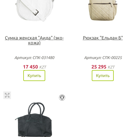
Сумка женская "Аида" (эко-
Рюкзак "Ельдан Б"
кожа)
Артикул: СПК-031480
Артикул: СПК-00225
17 450
25 295
KZT
KZT
Купить
Купить