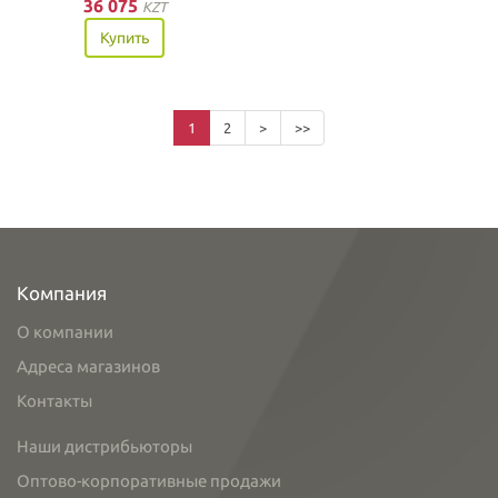
36 075
KZT
Купить
1
2
>
>>
Компания
О компании
Адреса магазинов
Контакты
Наши дистрибьюторы
Оптово-корпоративные продажи