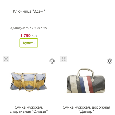
Ключница "Эдем"
Артикул: МП-ТВ-947191
1 750
KZT
Купить
Сумка мужская,
Сумка мужская, дорожная
спортивная "Олимп"
"Дамир"