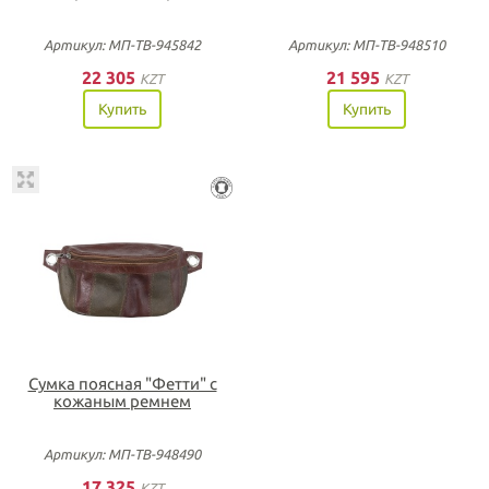
Артикул: МП-ТВ-945842
Артикул: МП-ТВ-948510
22 305
21 595
KZT
KZT
Купить
Купить
Сумка поясная "Фетти" с
кожаным ремнем
Артикул: МП-ТВ-948490
17 325
KZT