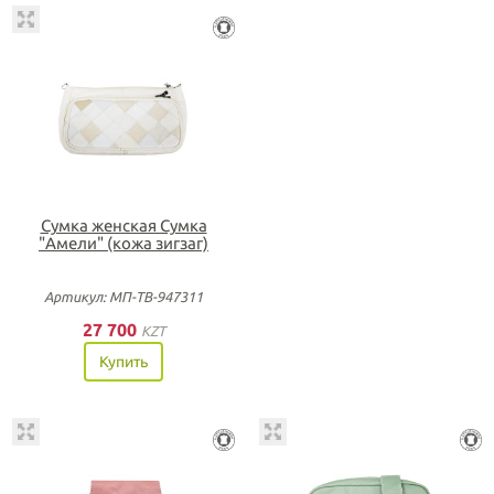
Сумка женская Сумка
"Амели" (кожа зигзаг)
Артикул: МП-ТВ-947311
27 700
KZT
Купить