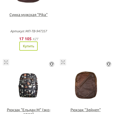
Сумка мужская "Pika"
Артикул: МП-ТВ-947357
17 105
KZT
Купить
Рюкзак "Ельдан М" (эко-
Рюкзак "Зейнеп"
кожа)