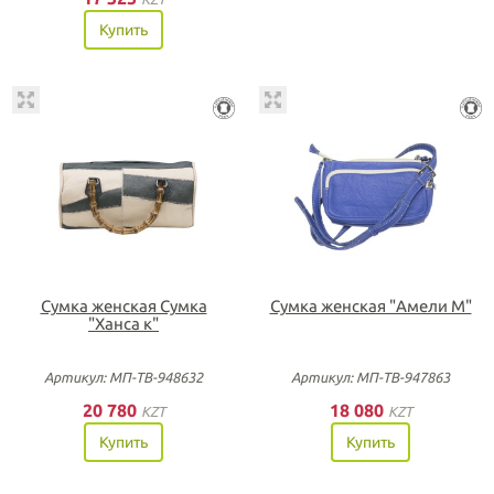
Купить
Сумка женская Сумка
Сумка женская "Амели М"
"Ханса к"
Артикул: МП-ТВ-948632
Артикул: МП-ТВ-947863
20 780
18 080
KZT
KZT
Купить
Купить