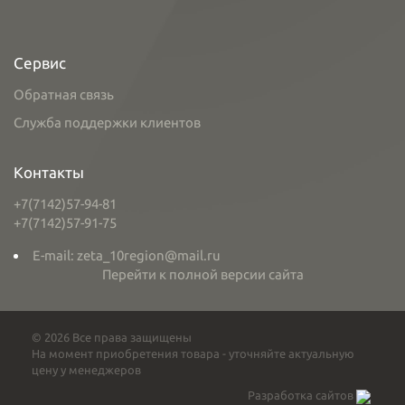
Сервис
Обратная связь
Служба поддержки клиентов
Контакты
+7(7142)57-94-81
+7(7142)57-91-75
E-mail: zeta_10region@mail.ru
Перейти к полной версии сайта
© 2026 Все права защищены
На момент приобретения товара - уточняйте актуальную
цену у менеджеров
Разработка сайтов