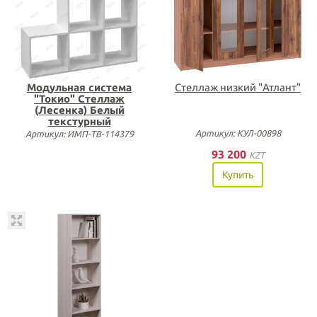
Модульная система
Стеллаж низкий "Атлант"
"Токио" Стеллаж
(Лесенка) Белый
текстурный
Артикул: КУЛ-00898
Артикул: ИМП-ТВ-114379
93 200
KZT
Купить