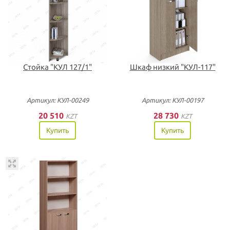
Cтойка "КУЛ 127/1"
Шкаф низкий "КУЛ-117"
Артикул: КУЛ-00249
Артикул: КУЛ-00197
20 510
28 730
KZT
KZT
Купить
Купить