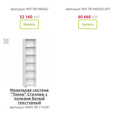
Артикул: МП-ТВ-948362
Артикул: МП-ТВ-948363-001
52 160
60 660
KZT
KZT
Купить
Купить
Модульная система
"Токио" Стеллаж с
полками Белый
текстурный
Артикул: ИМП-ТВ-114381