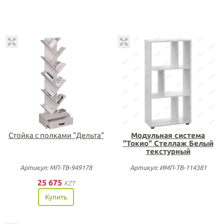
Стойка с полками "Дельта"
Модульная система
"Токио" Стеллаж Белый
текстурный
Артикул: МП-ТВ-949178
Артикул: ИМП-ТВ-114381
25 675
KZT
Купить