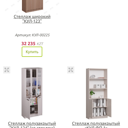
Стеллаж широкий
"КУЛ-123"
Артикул: КУЛ-00225
32 235
KZT
Купить
Стеллаж полузакрытый
Стеллаж полузакрытый
"КУЛ-124" (со стеклом)
«КУЛ ФП-1»