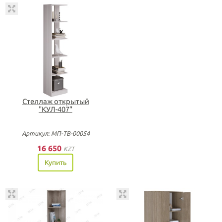
Стеллаж открытый
"КУЛ-407"
Артикул: МП-ТВ-00054
16 650
KZT
Купить