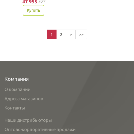
47 955
KZT
Купить
1
2
>
>>
Компания
О компании
Адреса магазинов
Контакты
Наши дистрибьюторы
Оптово-корпоративные продажи