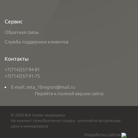
Сервис
Обратная связь
Служба поддержки клиентов
Контакты
+7(7142)57-94-81
+7(7142)57-91-75
E-mail: zeta_10region@mail.ru
Перейти к полной версии сайта
© 2026 Все права защищены
На момент приобретения товара - уточняйте актуальную
цену у менеджеров
Разработка сайтов