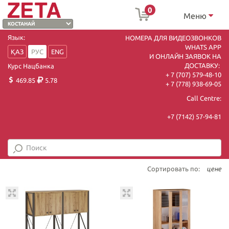
0
Меню
Язык:
НОМЕРА ДЛЯ ВИДЕОЗВОНКОВ
WHATS APP
ҚАЗ
РУС
ENG
И ОНЛАЙН ЗАЯВОК НА
ДОСТАВКУ:
Курс Нацбанка
+ 7 (707) 579-48-10
469.85
5.78
+ 7 (778) 938-69-05
Call Centre:
+7 (7142) 57-94-81
Сортировать по:
цене