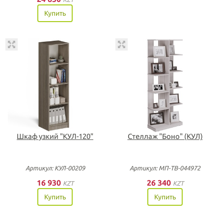
Купить
Шкаф узкий "КУЛ-120"
Стеллаж "Боно" (КУЛ)
Артикул: КУЛ-00209
Артикул: МП-ТВ-044972
16 930
26 340
KZT
KZT
Купить
Купить