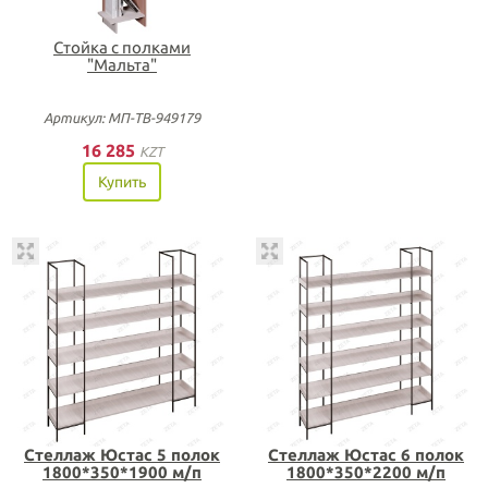
Стойка с полками
"Мальта"
Артикул: МП-ТВ-949179
16 285
KZT
Купить
Стеллаж Юстас 5 полок
Стеллаж Юстас 6 полок
1800*350*1900 м/п
1800*350*2200 м/п