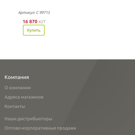
Артикул: С 99715
16 870
KZT
Купить
Компания
О компании
Адреса магазинов
Контакты
Наши дистрибьюторы
Оптово-корпоративные продажи