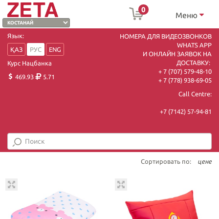
0
Меню
Язык:
НОМЕРА ДЛЯ ВИДЕОЗВОНКОВ
WHATS APP
ҚАЗ
РУС
ENG
И ОНЛАЙН ЗАЯВОК НА
ДОСТАВКУ:
Курс Нацбанка
+ 7 (707) 579-48-10
469.93
5.71
+ 7 (778) 938-69-05
Call Centre:
+7 (7142) 57-94-81
Сортировать по:
цене