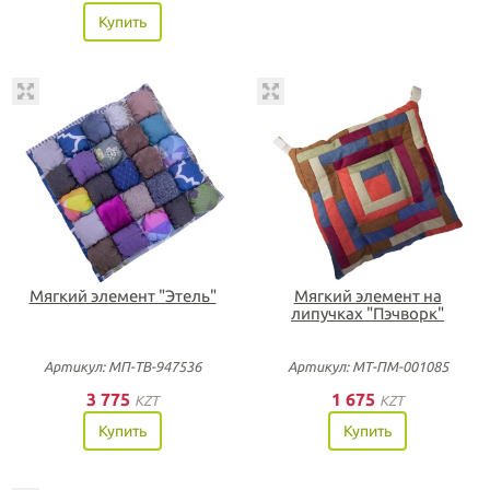
Купить
Мягкий элемент "Этель"
Мягкий элемент на
липучках "Пэчворк"
Артикул: МП-ТВ-947536
Артикул: МТ-ПМ-001085
3 775
1 675
KZT
KZT
Купить
Купить