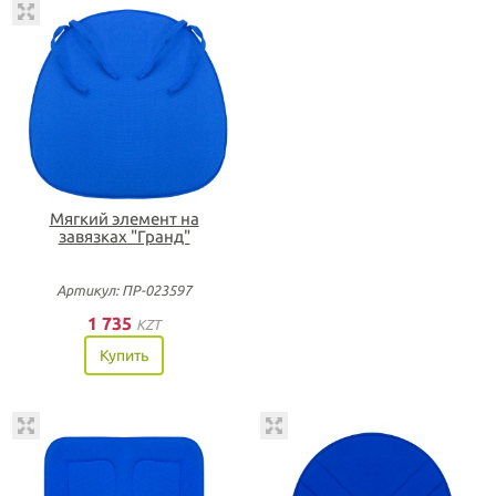
Мягкий элемент на
завязках "Гранд"
Артикул: ПР-023597
1 735
KZT
Купить