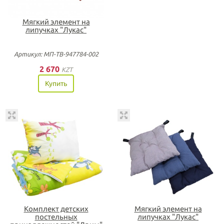
Мягкий элемент на
липучках "Лукас"
Артикул: МП-ТВ-947784-002
2 670
KZT
Купить
Комплект детских
Мягкий элемент на
постельных
липучках "Лукас"