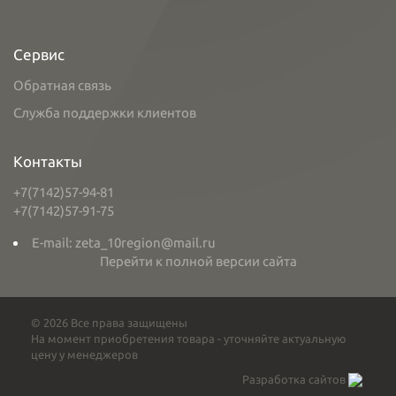
Сервис
Обратная связь
Служба поддержки клиентов
Контакты
+7(7142)57-94-81
+7(7142)57-91-75
E-mail: zeta_10region@mail.ru
Перейти к полной версии сайта
© 2026 Все права защищены
На момент приобретения товара - уточняйте актуальную
цену у менеджеров
Разработка сайтов