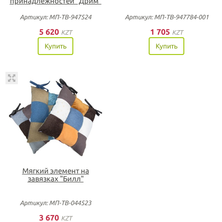
принадлежностей "Дрим"
Артикул: МП-ТВ-947524
Артикул: МП-ТВ-947784-001
5 620
1 705
KZT
KZT
Купить
Купить
Мягкий элемент на
завязках "Билл"
Артикул: МП-ТВ-044523
3 670
KZT