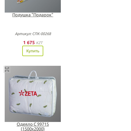
Подушка "Подарок"
Артикул: СПК-00268
1 675
KZT
Купить
Одеяло С 99715
(1500х2000)