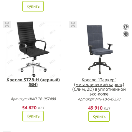
Купить
Кресло 5728-Н (черный)
Кресло "Паркер"
(ВИ)
(металлический каркас)
(Слим, 2D) в уплотненной
эко-коже
Артикул: ИМП-ТВ-057488
Артикул: МП-ТВ-949598
54 620
49 910
KZT
KZT
Купить
Купить