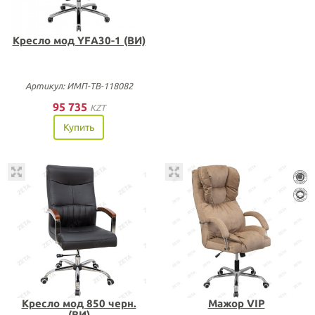
Кресло мод YFА30-1 (ВИ)
Артикул: ИМП-ТВ-118082
95 735
KZT
Купить
Кресло мод 850 черн.
Мажор VIP
(ВИ)