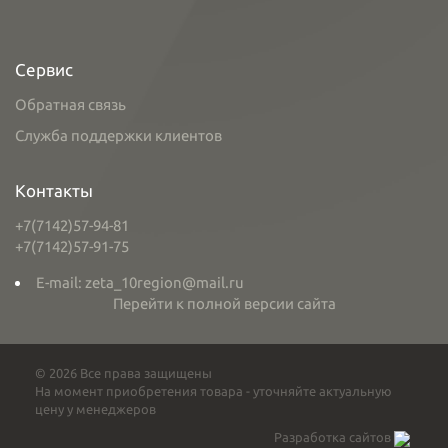
Сервис
Обратная связь
Служба поддержки клиентов
Контакты
+7(7142)57-94-81
+7(7142)57-91-75
E-mail: zeta_10region@mail.ru
Перейти к полной версии сайта
© 2026 Все права защищены
На момент приобретения товара - уточняйте актуальную
цену у менеджеров
Разработка сайтов