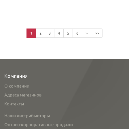
1
2
3
4
5
6
>
>>
Компания
О компании
Адреса магазинов
Контакты
Наши дистрибьюторы
Оптово-корпоративные продажи