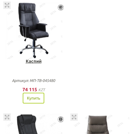
Каспий
Артикул: МП-ТВ-045480
74 115
KZT
Купить