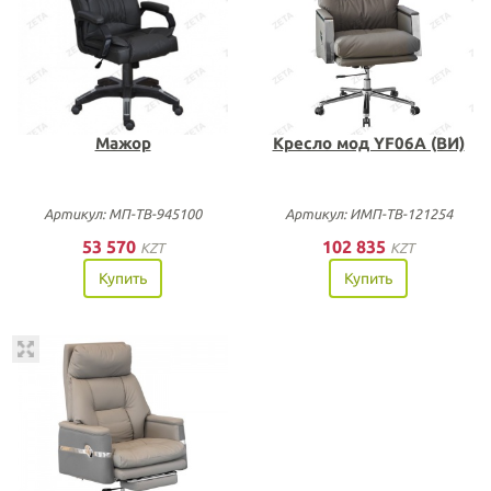
Мажор
Кресло мод YF06A (ВИ)
Артикул: МП-ТВ-945100
Артикул: ИМП-ТВ-121254
53 570
102 835
KZT
KZT
Купить
Купить