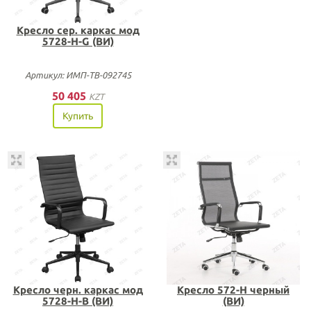
Кресло сер. каркас мод
5728-H-G (ВИ)
Артикул: ИМП-ТВ-092745
50 405
KZT
Купить
Кресло черн. каркас мод
Кресло 572-Н черный
5728-H-B (ВИ)
(ВИ)