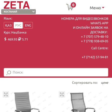
0
Меню
Язык:
НОМЕРА ДЛЯ ВИДЕОЗВОНКОВ
WHATS APP
ҚАЗ
РУС
ENG
И ОНЛАЙН ЗАЯВОК НА
ДОСТАВКУ:
Курс Нацбанка
+ 7 (707) 579-48-10
469.93
5.71
+ 7 (778) 938-69-05
Call Centre:
+7 (7142) 57-94-81
Сортировать по:
цене