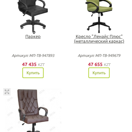
Паркер
Кресло "Ленайс Плюс"
(металлический каркас)
Артикул: МП-ТВ-947893
Артикул: МП-ТВ-949679
47 435
47 655
KZT
KZT
Купить
Купить