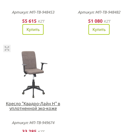
Артикул: МП-ТВ-948453
Артикул: МП-ТВ-948482
55 615
51 080
KZT
KZT
Купить
Купить
Кресло "Квадро-Лайн Н" в
уплотненной эко-коже
Артикул: МП-ТВ-949674
33 285
KZT