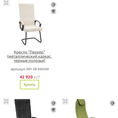
Кресло "Паркер"
(металлический каркас,
черные полозья)
Артикул: МП-ТВ-949599
42 920
KZT
Купить