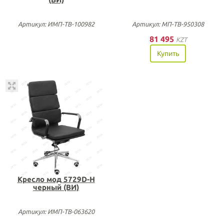
Артикул: ИМП-ТВ-100982
Артикул: МП-ТВ-950308
81 495
KZT
Купить
Кресло мод 5729D-H
черный (ВИ)
Артикул: ИМП-ТВ-063620