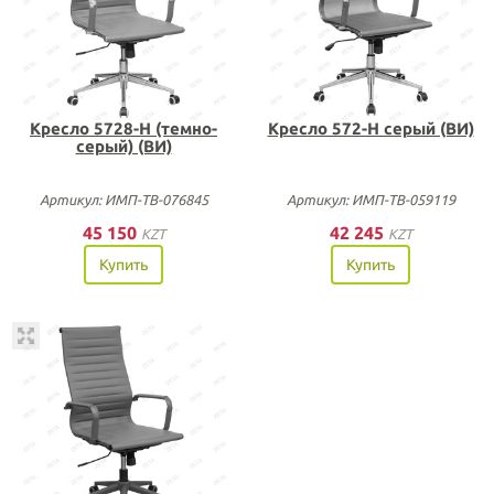
Кресло 5728-Н (темно-
Кресло 572-Н серый (ВИ)
серый) (ВИ)
Артикул: ИМП-ТВ-076845
Артикул: ИМП-ТВ-059119
45 150
42 245
KZT
KZT
Купить
Купить