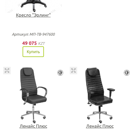
Кресло "Эрлинг"
Артикул: МП-ТВ-947600
49 075
KZT
Купить
Ленайс Плюс
Ленайс Плюс