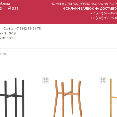
цбанка
НОМЕРА ДЛЯ ВИДЕОЗВОНКОВ WHATS AP
3
5.71
И ОНЛАЙН ЗАЯВОК НА ДОСТАВКУ
+ 7 (707) 579-48-
+ 7 (778) 938-69-
ll Center: +7 7142 57-91-75
 - Пт: 9-19
-Вс: 10-18