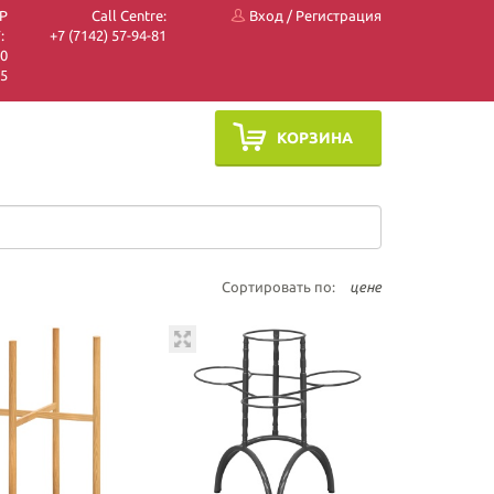
P
Call Centre:
Вход
/
Регистрация
:
+7 (7142) 57-94-81
10
05
КОРЗИНА
Сортировать по:
цене