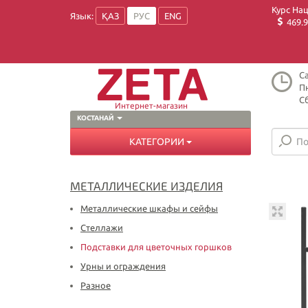
Курс На
Язык:
ҚАЗ
РУС
ENG
469.9
Ca
Пн
Сб
Интернет-магазин
КОСТАНАЙ
КАТЕГОРИИ
МЕТАЛЛИЧЕСКИЕ ИЗДЕЛИЯ
Металлические шкафы и сейфы
Стеллажи
Подставки для цветочных горшков
Урны и ограждения
Разное