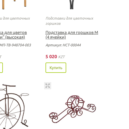
и для цветочных
Подставки для цветочных
горшков
ка для цветов
Подставка для горшков М
и" (высокая)
(4 ячейки)
МП-ТВ-948704-003
Артикул: НСТ-00044
5 020
T
KZT
Купить