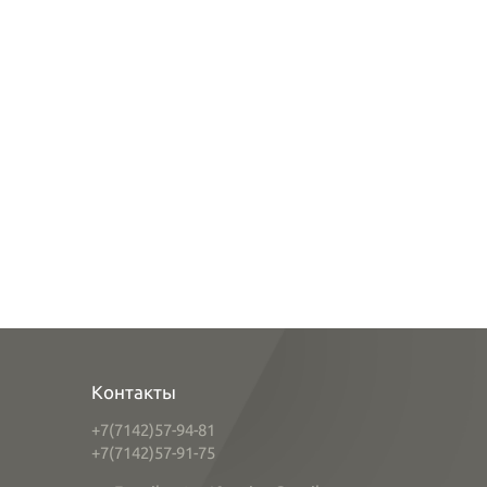
Контакты
+7(7142)57-94-81
+7(7142)57-91-75