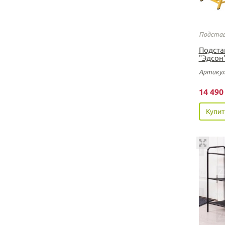
Подстав
Подста
"Эдсон
Артикул
14 49
Купит