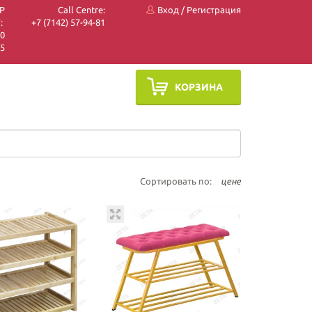
P
Call Centre:
Вход
/
Регистрация
:
+7 (7142) 57-94-81
10
05
КОРЗИНА
Сортировать по:
цене