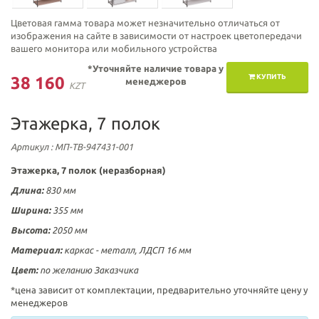
Цветовая гамма товара может незначительно отличаться от
изображения на сайте в зависимости от настроек цветопередачи
вашего монитора или мобильного устройства
*Уточняйте наличие товара у
КУПИТЬ
38 160
менеджеров
KZT
Этажерка, 7 полок
Артикул
: МП-ТВ-947431-001
Этажерка, 7 полок (неразборная)
Длина:
830 мм
Ширина:
355 мм
Высота:
2050 мм
Материал:
каркас - металл, ЛДСП 16 мм
Цвет:
по желанию Заказчика
*цена зависит от комплектации, предварительно уточняйте цену у
менеджеров