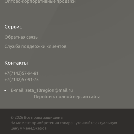
Оптово-корпоративные продажи
Сервис
Обратная связь
Служба поддержки клиентов
Контакты
+7(7142)57-94-81
+7(7142)57-91-75
E-mail: zeta_10region@mail.ru
Перейти к полной версии сайта
© 2026 Все права защищены
На момент приобретения товара - уточняйте актуальную
цену у менеджеров