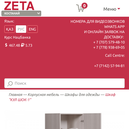
0
Меню
Язык:
НОМЕРА ДЛЯ ВИДЕОЗВОНКОВ
WHATS APP
ҚАЗ
РУС
ENG
И ОНЛАЙН ЗАЯВОК НА
ДОСТАВКУ:
Курс Нацбанка
+ 7 (707) 579-48-10
467.48
5.73
+ 7 (778) 938-69-05
Call Centre:
+7 (7142) 57-94-81
Главная
—
Корпусная мебель
—
Шкафы для одежды
—
Шкаф
"КУЛ ШОК-1"