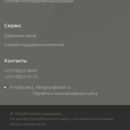
Оптово-корпоративные продажи
Сервис
Обратная связь
Служба поддержки клиентов
Контакты
+7(7142)57-94-81
+7(7142)57-91-75
E-mail: zeta_10region@mail.ru
Перейти к полной версии сайта
© 2026 Все права защищены
На момент приобретения товара - уточняйте актуальную
цену у менеджеров