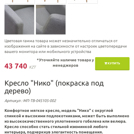
Цветовая гамма товара может незначительно отличаться от
изображения на сайте в зависимости от настроек цветопередачи
вашего монитора или мобильного устройства
*Уточняйте наличие товара у
КУПИТЬ
43 740
менеджеров
KZT
Кресло "Нико" (покраска под
дерево)
Артикул
: МП-ТВ-045105-002
Комфортное мягкое кресло,
модель "Нико"
с округлой
спинкой и высокими подлокотниками, может быть выполнено
из высококачественного уплотненного гобелена или велюра.
Кресло способно стать стильной изюминкой любого
интерьера,
подчеркнув элегантность помещения.