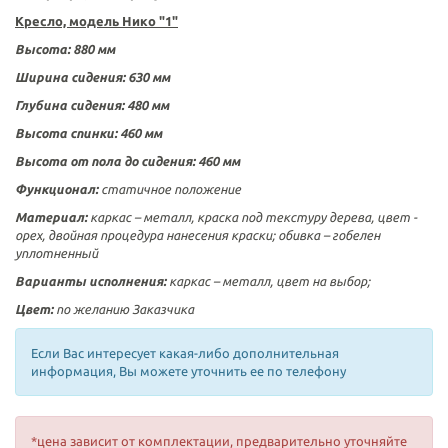
Кресло, модель Нико "1"
Высота:
880 мм
Ширина сидения: 630
мм
Глубина сидения:
480 мм
Высота спинки:
460 мм
Высота от пола до сидения:
460 мм
Функционал:
статичное положение
Материал:
каркас –
металл, краска под текстуру дерева, цвет -
орех, двойная процедура нанесения краски;
обивка – гобелен
уплотненный
Варианты исполнения:
каркас – металл, цвет на выбор;
Цвет:
по желанию Заказчика
Если Вас интересует какая-либо дополнительная
информация, Вы можете уточнить ее по телефону
*цена зависит от комплектации, предварительно уточняйте