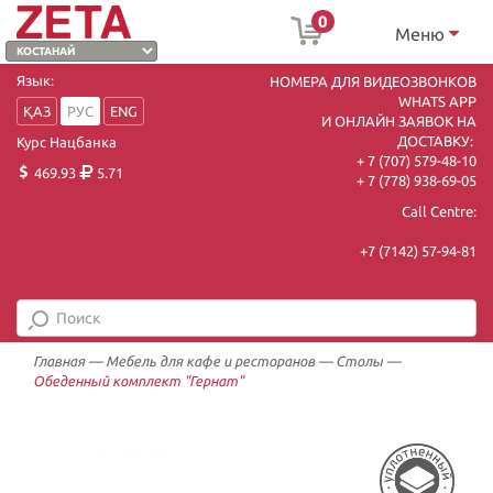
0
Меню
Язык:
НОМЕРА ДЛЯ ВИДЕОЗВОНКОВ
WHATS APP
ҚАЗ
РУС
ENG
И ОНЛАЙН ЗАЯВОК НА
ДОСТАВКУ:
Курс Нацбанка
+ 7 (707) 579-48-10
469.93
5.71
+ 7 (778) 938-69-05
Call Centre:
+7 (7142) 57-94-81
Главная
—
Мебель для кафе и ресторанов
—
Столы
—
Обеденный комплект "Гернат"