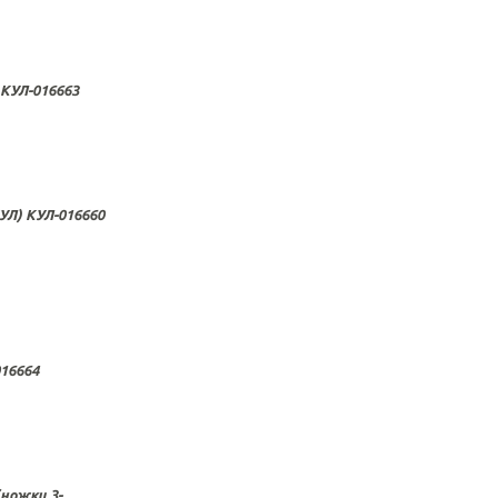
 КУЛ-016663
УЛ) КУЛ-016660
16664
(ножки 3-