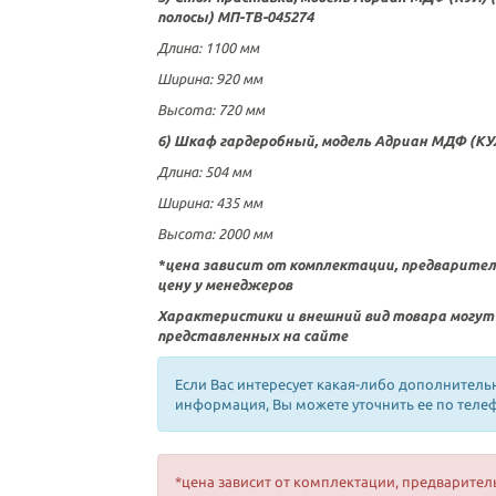
полосы) МП-ТВ-045274
Длина
: 1100
мм
Ширина:
920 мм
Высота:
720 мм
6) Шкаф гардеробный, модель Адриан МДФ (КУЛ
Длина
:
504 мм
Ширина:
435 мм
Высота:
2000
мм
*цена зависит от комплектации, предварите
цену у менеджеров
Характеристики и внешний вид товара могут
представленных на сайте
Если Вас интересует какая-либо дополнитель
информация, Вы можете уточнить ее по теле
*цена зависит от комплектации, предварител