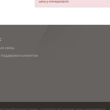
цену у менеджеров
с
ая связь
 поддержки клиентов
нт приобретения товара - уточняйте актуальную цену у менеджеров