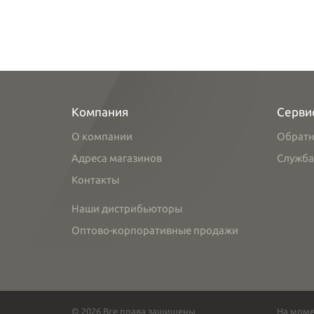
Компания
Серви
О компании
Обратн
Адреса магазинов
Служба
Контакты
Наши дистрибьюторы
Оптово-корпоративные продажи
© 2026 Все права защищены
На моме