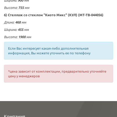
Ширина
:
900
мм
Высота:
755
мм
6) Стеллаж со стеклом
"Киото Микс"
(КУЛ) (МТ-ТВ-044056)
Длина:
468
мм
Ширина
:
455
мм
Высота:
1900
мм
Если Вас интересует какая-либо дополнительная
информация, Вы можете уточнить ее по телефону
*цена зависит от комплектации, предварительно уточняйте
цену у менеджеров
Компания