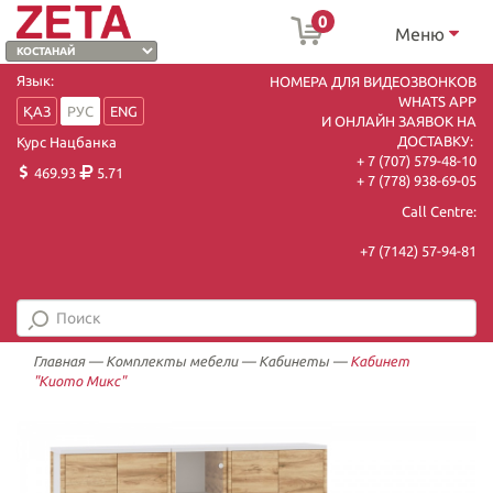
0
Меню
Язык:
НОМЕРА ДЛЯ ВИДЕОЗВОНКОВ
WHATS APP
ҚАЗ
РУС
ENG
И ОНЛАЙН ЗАЯВОК НА
ДОСТАВКУ:
Курс Нацбанка
+ 7 (707) 579-48-10
469.93
5.71
+ 7 (778) 938-69-05
Call Centre:
+7 (7142) 57-94-81
Главная
—
Комплекты мебели
—
Кабинеты
—
Кабинет
"Киото Микс"