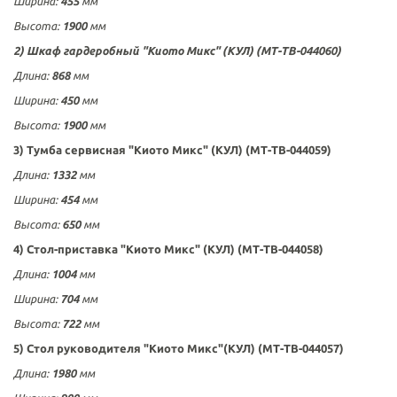
Ширина:
455
мм
Высота:
1900
мм
2) Шкаф гардеробный
"Киото Микс"
(КУЛ) (МТ-ТВ-044060)
Длина:
868
мм
Ширина
:
450
мм
Высота:
1900
мм
3) Тумба сервисная
"Киото Микс"
(КУЛ) (МТ-ТВ-044059)
Длина:
1332
мм
Ширина
:
454
мм
Высота:
650
мм
4) Стол-приставка
"Киото Микс"
(КУЛ) (МТ-ТВ-044058)
Длина:
1004
мм
Ширина:
704
мм
Высота:
722
мм
5) Стол руководителя
"Киото Микс"
(КУЛ) (МТ-ТВ-044057)
Длина
:
1980
мм