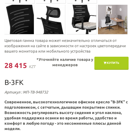
Цветовая гамма товара может незначительно отличаться от
изображения на сайте в зависимости от настроек цветопередачи
вашего монитора или мобильного устройства
*Уточняйте наличие товара у
КУПИТЬ
28 415
менеджеров
KZT
В-3FK
Артикул
: МП-ТВ-948732
Современное, высокотехнологичное офисное кресло
"
B-3FK" с
подголовником,
с сетчатым, дышащим покрытием спинки.
Возможность регулировать высоту сидения и угол наклона,
удобная поддержка осанки во время работы, удобство и
комфорт в любую погоду - это несомненные плюсы данной
модели.