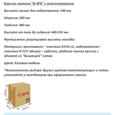
Кресло, модель "B-3FK" с подголовником
Высота спинки без подголовника: 540 мм
Ширина:
500 мм
Глубина: 460
мм
Высота от пола до сидения: 440-550 мм
Функционал:
регулировка высоты посадки
Материал
: крестовина – пластик
d416+JL
,
подлокотники -
пластик Н-727; обивка – гобелен, удобная спинка кресла с
обивкой из "дышащей" сетки
Цвет:
базовая модель
*Возможность выбора других цветов комплектующих и сетки
уточняйте у менеджеров при оформлении заказа