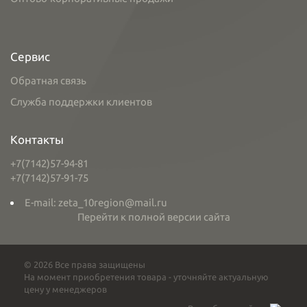
Сервис
Обратная связь
Служба поддержки клиентов
Контакты
+7(7142)57-94-81
+7(7142)57-91-75
E-mail: zeta_10region@mail.ru
Перейти к полной версии сайта
© 2026 Все права защищены
На момент приобретения товара - уточняйте актуальную
цену у менеджеров