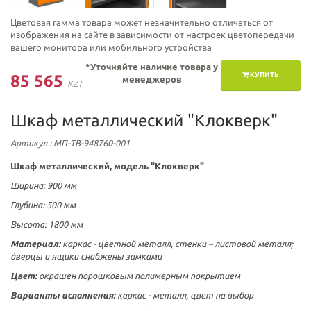
Цветовая гамма товара может незначительно отличаться от
изображения на сайте в зависимости от настроек цветопередачи
вашего монитора или мобильного устройства
*Уточняйте наличие товара у
КУПИТЬ
85 565
менеджеров
KZT
Шкаф металлический "Клокверк"
Артикул
: МП-ТВ-948760-001
Шкаф металлический, модель "Клокверк"
Ширина: 900 мм
Глубина: 500 мм
Высота: 1800 мм
Материал:
каркас - цветной металл, стенки – листовой металл
;
дверцы и ящики
снабжены замками
Цвет:
окрашен порошковым полимерным покрытием
Варианты исполнения:
каркас - металл, цвет на выбор