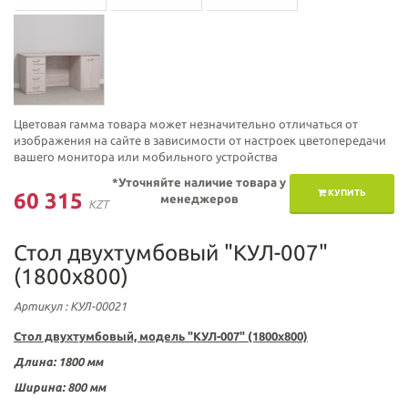
Цветовая гамма товара может незначительно отличаться от
изображения на сайте в зависимости от настроек цветопередачи
вашего монитора или мобильного устройства
*Уточняйте наличие товара у
КУПИТЬ
60 315
менеджеров
KZT
Стол двухтумбовый "КУЛ-007"
(1800х800)
Артикул
: КУЛ-00021
Стол двухтумбовый, модель "КУЛ-007" (1800х800)
Длина: 1800 мм
Ширина: 800 мм