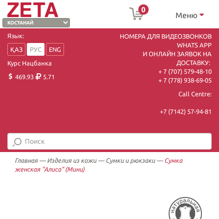
0
Меню
Язык:
НОМЕРА ДЛЯ ВИДЕОЗВОНКОВ
WHATS APP
ҚАЗ
РУС
ENG
И ОНЛАЙН ЗАЯВОК НА
ДОСТАВКУ:
Курс Нацбанка
+ 7 (707) 579-48-10
469.93
5.71
+ 7 (778) 938-69-05
Call Centre:
+7 (7142) 57-94-81
Главная
—
Изделия из кожи
—
Сумки и рюкзаки
—
Сумка
женская "Алиса" (Мини)