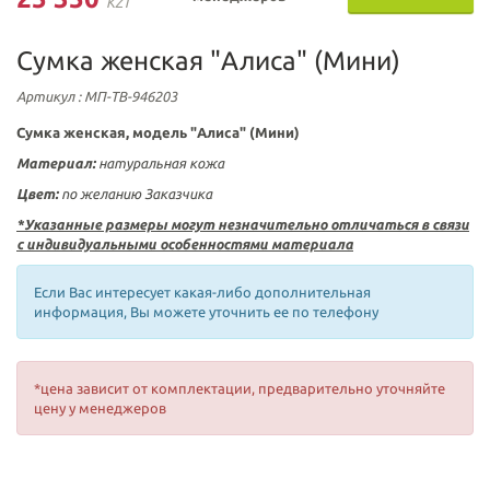
KZT
Сумка женская "Алиса" (Мини)
Артикул
: МП-ТВ-946203
Сумка женская, модель "Алиса" (Мини)
Материал:
натуральная кожа
Цвет:
по желанию Заказчика
*Указанные размеры могут незначительно отличаться в связи
с индивидуальными особенностями материала
Если Вас интересует какая-либо дополнительная
информация, Вы можете уточнить ее по телефону
*цена зависит от комплектации, предварительно уточняйте
цену у менеджеров