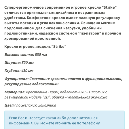
Супер-эргономичное современное игровое кресло "
Strike
"
отличается оригинальным дизайном и несравнимым
удобством.
Комфортное кресло имеет плавную регулировку
высоты посадки и угла наклона спинки. Оснащено мягким
подголовником для снижения нагрузки, удобными
подлокотниками, надежной системой "газ-патрон" и прочной
хромированной крестовиной.
Кресло игровое, модель "Strike"
Высота спинки:
830
мм
Ширина:
520 мм
Глубина:
430
мм
Функционал:
Сочетание эргономичности и функциональности,
регулируемые подлокотники
Материал:
крестовина - хром, подлокотники –
Пластик с
регулировкой модель "2D"
, обивка – уплотнённая эко-кожа
Цвет:
по желанию Заказчика
Если Вас интересует какая-либо дополнительная
информация, Вы можете уточнить ее по телефону