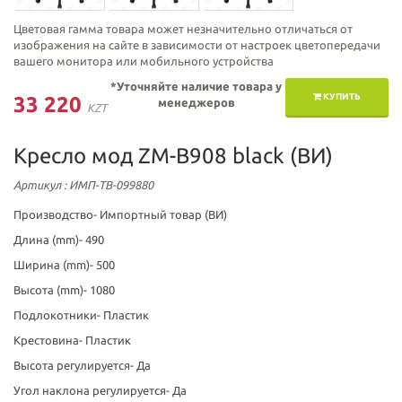
Цветовая гамма товара может незначительно отличаться от
изображения на сайте в зависимости от настроек цветопередачи
вашего монитора или мобильного устройства
*Уточняйте наличие товара у
КУПИТЬ
33 220
менеджеров
KZT
Кресло мод ZM-B908 black (ВИ)
Артикул
: ИМП-ТВ-099880
Производство-
Импортный товар (ВИ)
Длина (mm)-
490
Ширина (mm)-
500
Высота (mm)-
1080
Подлокотники-
Пластик
Крестовина-
Пластик
Высота регулируется-
Да
Угол наклона регулируется-
Да