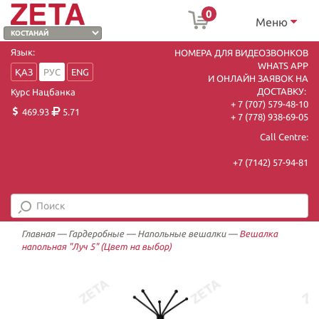
0
Меню
Язык:
НОМЕРА ДЛЯ ВИДЕОЗВОНКОВ
WHATS APP
ҚАЗ
РУС
ENG
И ОНЛАЙН ЗАЯВОК НА
ДОСТАВКУ:
Курс Нацбанка
+ 7 (707) 579-48-10
469.93
5.71
+ 7 (778) 938-69-05
Call Centre:
+7 (7142) 57-94-81
Главная
—
Гардеробные
—
Напольные вешалки
—
Вешалка
напольная "Луч 5" (Цвет на выбор)