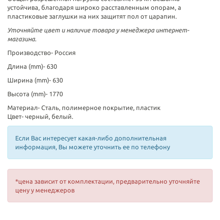
устойчива, благодаря широко расставленным опорам, а
пластиковые заглушки на них защитят пол от царапин.
Уточняйте цвет и наличие товара у менеджера интернет-
магазина.
Производство-
Россия
Длина (mm)-
630
Ширина (mm)-
630
Высота (mm)-
1770
Материал-
Сталь, полимерное покрытие, пластик
Цвет- черный, белый.
Если Вас интересует какая-либо дополнительная
информация, Вы можете уточнить ее по телефону
*цена зависит от комплектации, предварительно уточняйте
цену у менеджеров