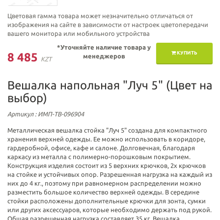
Цветовая гамма товара может незначительно отличаться от
изображения на сайте в зависимости от настроек цветопередачи
вашего монитора или мобильного устройства
*Уточняйте наличие товара у
КУПИТЬ
8 485
менеджеров
KZT
Вешалка напольная "Луч 5" (Цвет на
выбор)
Артикул
: ИМП-ТВ-096904
Металлическая вешалка стойка "Луч 5" создана для компактного
хранения верхней одежды. Ее можно использовать в коридоре,
гардеробной, офисе, кафе и салоне. Долговечная, благодаря
каркасу из металла с полимерно-порошковым покрытием.
Конструкция изделия состоит из 5 верхних крючков, 2х крючков
на стойке и устойчивых опор. Разрешенная нагрузка на каждый из
них до 4 кг., поэтому при равномерном распределении можно
разместить большое количество верхней одежды. В середине
стойки расположены дополнительные крючки для зонта, сумки
или других аксессуаров, которые необходимо держать под рукой.
Общая разрешенная нагрузка составляет 35 кг. Вешалка