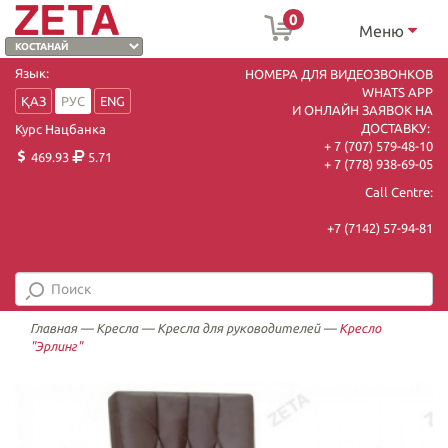
0
Меню
Язык:
НОМЕРА ДЛЯ ВИДЕОЗВОНКОВ
WHATS APP
ҚАЗ
РУС
ENG
И ОНЛАЙН ЗАЯВОК НА
ДОСТАВКУ:
Курс Нацбанка
+ 7 (707) 579-48-10
469.93
5.71
+ 7 (778) 938-69-05
Call Centre:
+7 (7142) 57-94-81
Главная
—
Кресла
—
Кресла для руководителей
—
Кресло
"Эрлинг"