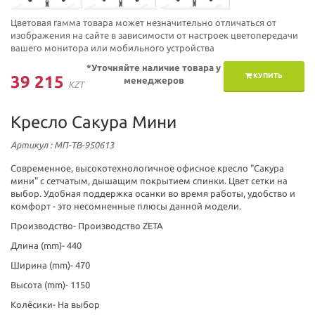
Цветовая гамма товара может незначительно отличаться от
изображения на сайте в зависимости от настроек цветопередачи
вашего монитора или мобильного устройства
*Уточняйте наличие товара у
КУПИТЬ
39 215
менеджеров
KZT
Кресло Сакура Мини
Артикул
: МП-ТВ-950613
Современное, высокотехнологичное офисное кресло "Сакура
мини" с сетчатым, дышащим покрытием спинки. Цвет сетки на
выбор. Удобная поддержка осанки во время работы, удобство и
комфорт - это несомненные плюсы данной модели.
Производство-
Производство ZETA
Длина (mm)-
440
Ширина (mm)-
470
Высота (mm)-
1150
Колёсики-
На выбор